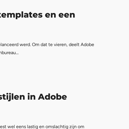
 templates en een
elanceerd werd. Om dat te vieren, deelt Adobe
ignbureau…
tijlen in Adobe
est wel eens lastig en omslachtig zijn om