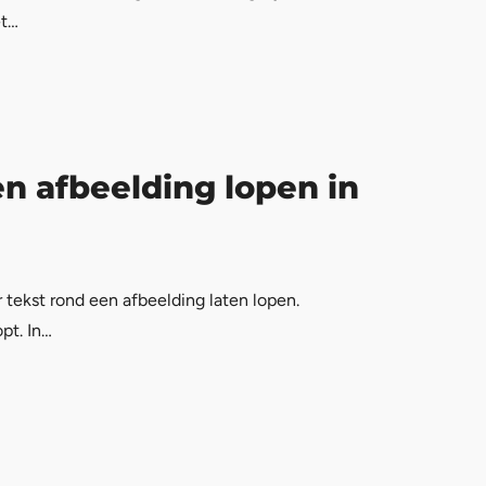
et…
en afbeelding lopen in
tekst rond een afbeelding laten lopen.
pt. In…