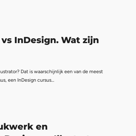
 vs InDesign. Wat zijn
ustrator? Dat is waarschijnlijk een van de meest
sus, een InDesign cursus…
rukwerk en