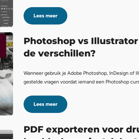
Lees meer
Photoshop vs Illustrator
de verschillen?
Wanneer gebruik je Adobe Photoshop, InDesign of Ill
gestelde vragen voordat iemand een Photoshop cur
Lees meer
PDF exporteren voor d