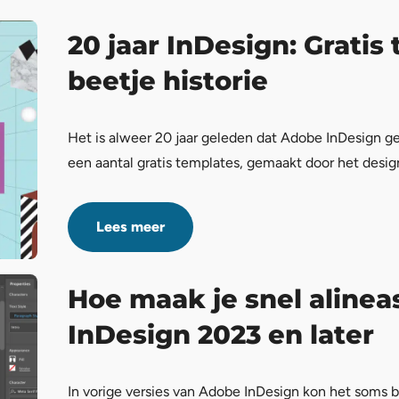
20 jaar InDesign: Gratis
beetje historie
Het is alweer 20 jaar geleden dat Adobe InDesign g
een aantal gratis templates, gemaakt door het des
Lees meer
Hoe maak je snel alineas
InDesign 2023 en later
In vorige versies van Adobe InDesign kon het soms b