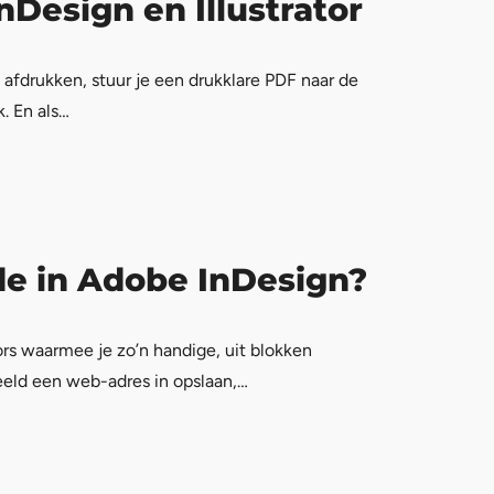
Design en Illustrator
n afdrukken, stuur je een drukklare PDF naar de
k. En als…
e in Adobe InDesign?
rs waarmee je zo’n handige, uit blokken
eeld een web-adres in opslaan,…