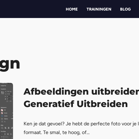
HOME
TRAININGEN
BLOG
ign
Afbeeldingen uitbreide
Generatief Uitbreiden
Ken je dat gevoel? Je hebt de perfecte foto voor je 
formaat. Te smal, te hoog, of…