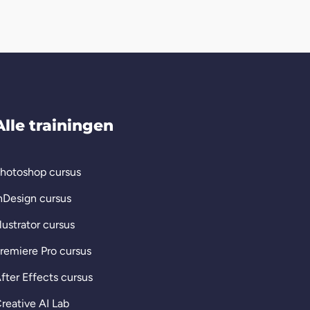
Alle trainingen
hotoshop cursus
nDesign cursus
llustrator cursus
remiere Pro cursus
fter Effects cursus
reative AI Lab