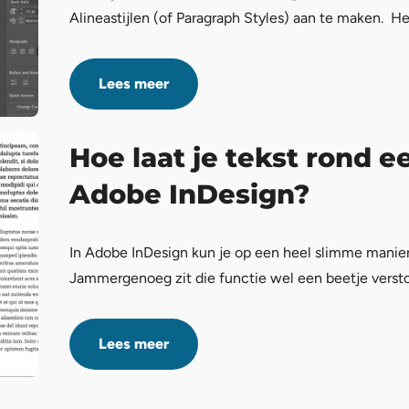
Alineastijlen (of Paragraph Styles) aan te maken. H
Lees meer
Hoe laat je tekst rond e
Adobe InDesign?
In Adobe InDesign kun je op een heel slimme manier 
Jammergenoeg zit die functie wel een beetje versto
Lees meer