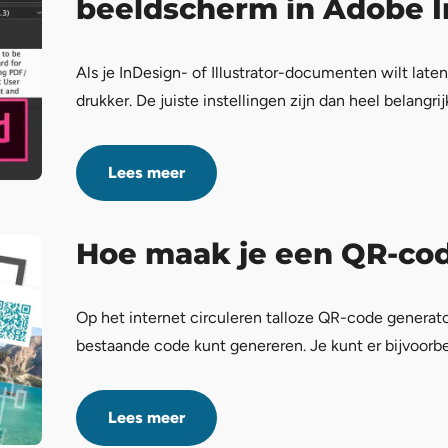
beeldscherm in Adobe In
Als je InDesign- of Illustrator-documenten wilt late
drukker. De juiste instellingen zijn dan heel belangrij
Lees meer
Hoe maak je een QR-cod
Op het internet circuleren talloze QR-code generato
bestaande code kunt genereren. Je kunt er bijvoorb
Lees meer